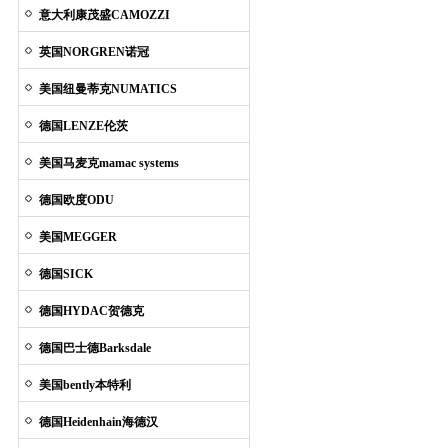
意大利康茂盛CAMOZZI
英国NORGREN诺冠
美国纽曼蒂克NUMATICS
德国LENZE伦茨
美国马麦克mamac systems
德国欧度ODU
美国MEGGER
德国SICK
德国HYDAC贺德克
德国巴士德Barksdale
美国bently本特利
德国Heidenhain海德汉