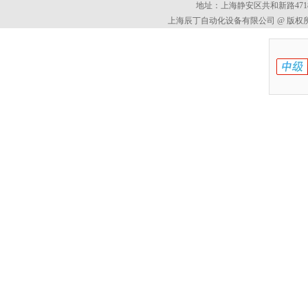
地址：上海静安区共和新路4718
上海辰丁自动化设备有限公司 @ 版权所有 All 