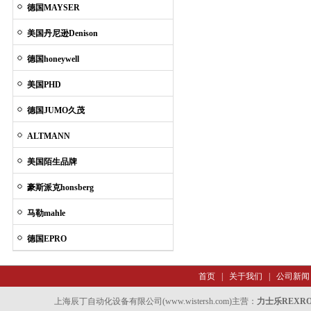
德国MAYSER
美国丹尼逊Denison
德国honeywell
美国PHD
德国JUMO久茂
ALTMANN
美国陌生品牌
豪斯派克honsberg
马勒mahle
德国EPRO
首页
|
关于我们
|
公司新闻
上海辰丁自动化设备有限公司(www.wistersh.com)主营：
力士乐REXR