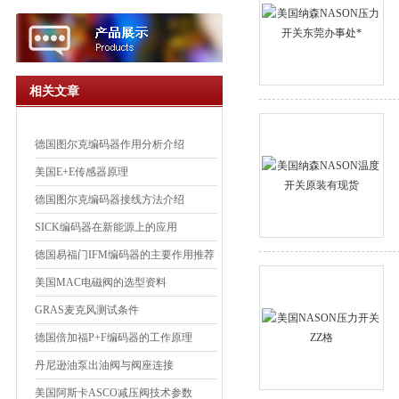
相关文章
德国图尔克编码器作用分析介绍
美国E+E传感器原理
德国图尔克编码器接线方法介绍
SICK编码器在新能源上的应用
德国易福门IFM编码器的主要作用推荐
美国MAC电磁阀的选型资料
GRAS麦克风测试条件
德国倍加福P+F编码器的工作原理
丹尼逊油泵出油阀与阀座连接
美国阿斯卡ASCO减压阀技术参数