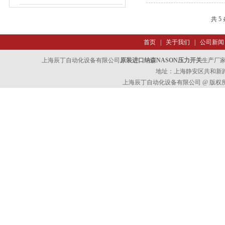
共 5
首页
|
关于我们
|
公司新闻
上海辰丁自动化设备有限公司
原装进口纳森NASON压力开关
生产厂
地址：上海静安区共和新路47
上海辰丁自动化设备有限公司 @ 版权所有 All 