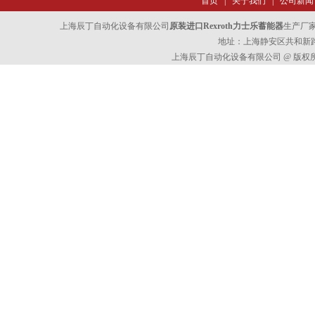
首页
|
关于我们
|
公司新闻
上海辰丁自动化设备有限公司
原装进口Rexroth力士乐蓄能器
生产厂
地址：上海静安区共和新路47
上海辰丁自动化设备有限公司 @ 版权所有 All 