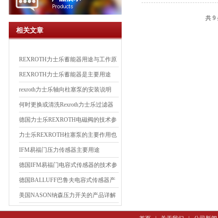
共 9
相关文章
REXROTH力士乐蓄能器用途与工作原
理
REXROTH力士乐蓄能器是主要用途
rexroth力士乐轴向柱塞泵的安装说明
何时更换或清洗Rexroth力士乐过滤器
元件？
德国力士乐REXROTH电磁阀的技术参
数
力士乐REXROTH柱塞泵的主要作用也
特点
IFM易福门压力传感器主要用途
德国IFM易福门电容式传感器的技术参
数
德国BALLUFF巴鲁夫电容式传感器产
品简介
美国NASON纳森压力开关的产品详解