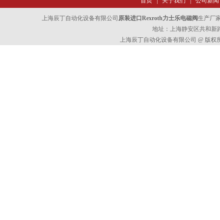
首页
|
关于我们
|
公司新闻
上海辰丁自动化设备有限公司
原装进口Rexroth力士乐电磁阀
生产厂
地址：上海静安区共和新路47
上海辰丁自动化设备有限公司 @ 版权所有 All 