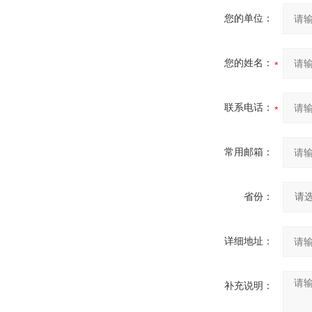
您的单位：
您的姓名：
联系电话：
常用邮箱：
省份：
详细地址：
补充说明：