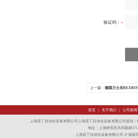
验证码：
上一篇：
德国力士乐REXRO
首页
|
关于我们
|
公司新闻
上海辰丁自动化设备有限公司上海辰丁自动化设备有限公司提供：
地址：上海静安区共和新路4718
上海辰丁自动化设备有限公司 @ 版权所有 All 