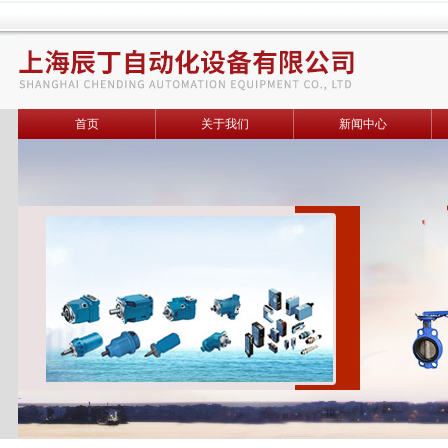
首页
关于我们
新闻中心