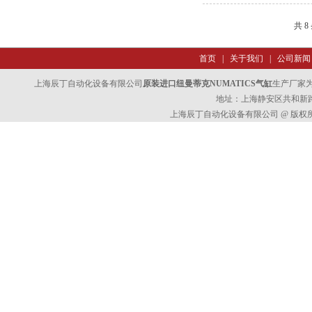
共 8
首页
|
关于我们
|
公司新闻
上海辰丁自动化设备有限公司
原装进口纽曼蒂克NUMATICS气缸
生产厂家
地址：上海静安区共和新路47
上海辰丁自动化设备有限公司 @ 版权所有 All 