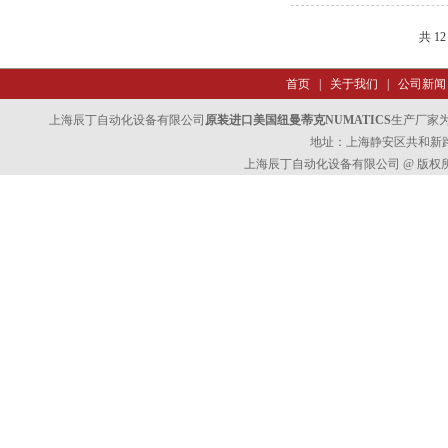
共 1
首页
|
关于我们
|
公司新闻
上海辰丁自动化设备有限公司
原装进口美国纽曼蒂克NUMATICS
生产厂家
地址：上海静安区共和新路47
上海辰丁自动化设备有限公司 @ 版权所有 All 