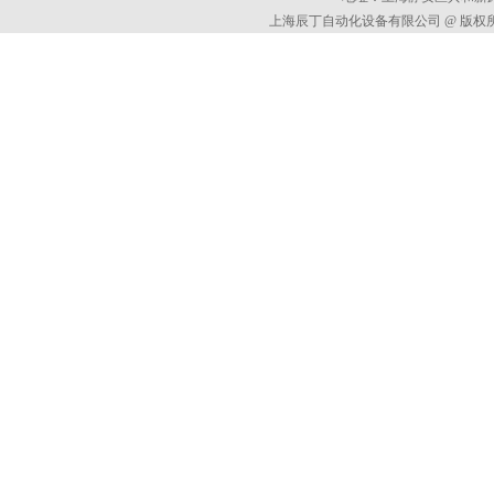
上海辰丁自动化设备有限公司 @ 版权所有 All 