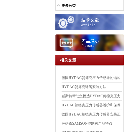
更多分类
相关文章
德国HYDAC贺德克压力传感器的结构
详解
HYDAC贺德克球阀安装方法
威斯特帮助您挑选HYDAC贺德克压力
继电器
HYDAC贺德克压力传感器维护和保养
的方法
德国HYDAC贺德克压力传感器安装正
确方式
萨姆森SAMSON控制阀产品特点