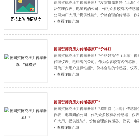
德国贺德克压力传感器原厂*发货快威斯特（上海）
及代理仪表、电磁阀的公司。作为众多较有名传感
公司为广大用户提供性能*、价格合理的传感器、仪
表、电磁阀等。这些产品广泛应用于化工、石油化
查看详细介绍
可满足不同用户的不同产品需求。公司以保证良好
德国贺德克压力传感器原厂*价格好
德国贺德克压力传感器原厂*价格好斯特（上海）传
代理仪表、电磁阀的公司。作为众多较有名传感器
司为广大用户提供性能*、价格合理的传感器、仪表
电磁阀等。这些产品广泛应用于化工、石油化工、
查看详细介绍
足不同用户的不同产品需求。公司以保证良好的服
德国贺德克压力传感器原厂*
德国贺德克压力传感器原厂*威斯特（上海）传感器
仪表、电磁阀的公司。作为众多较有名传感器、仪
广大用户提供性能*、价格合理的传感器、仪表、电
阀等。这些产品广泛应用于化工、石油化工、电力
查看详细介绍
同用户的不同产品需求。公司以保证良好的服务为