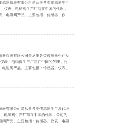
传感器仪表有限公司是从事各类传感器生产
器、仪表、电磁阀生产厂商在中国的代理，
表、电磁阀产品。主要包括：传感器、仪
工、电力、冶金、环保、大学及科研机构，
的服务为宗旨
感器仪表有限公司是从事各类传感器生产及
、仪表、电磁阀生产厂商在中国的代理，公
、电磁阀产品。主要包括：传感器、仪表、
电力、冶金、环保、大学及科研机构，可满
务为宗旨，与国内
仪表有限公司是从事各类传感器生产及代理
表、电磁阀生产厂商在中国的代理，公司为
磁阀产品。主要包括：传感器、仪表、电磁
、冶金、环保、大学及科研机构，可满足不
宗旨，与国内各企业