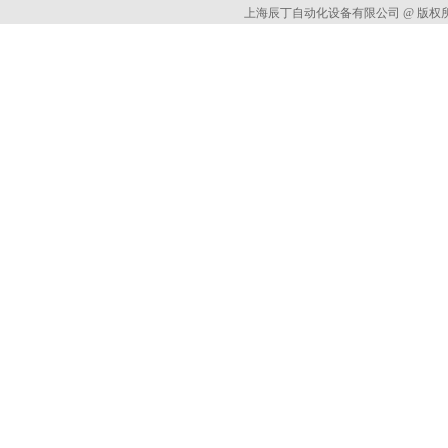
上海辰丁自动化设备有限公司 @ 版权所有 All 