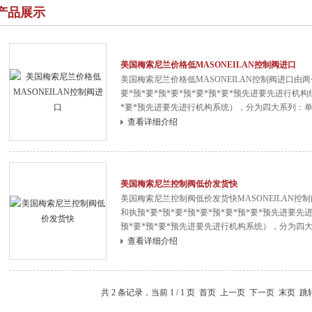
产品展示
美国梅索尼兰价格低MASONEILAN控制阀进口
美国梅索尼兰价格低MASONEILAN控制阀进口由
要*预*要*预*要*预*要*预*要*预先进要先进行机构
*要*预先进要先进行机构系统），分为四大系列：
列控制阀和自力式系列控制阀。四种类型阀门的变
查看详细介绍
种结构有其特殊的应用、特点、优点和缺点。
美国梅索尼兰控制阀低价发货快
美国梅索尼兰控制阀低价发货快MASONEILAN
和执预*要*预*要*预*要*预*要*预*要*预先进要先
预*要*预*要*预先进要先进行机构系统），分为四
阀、套筒系列控制阀和自力式系列控制阀。四种类
查看详细介绍
的结构，每种结构有其特殊的应用、特点、优点和
共 2 条记录，当前 1 / 1 页 首页 上一页 下一页 末页 