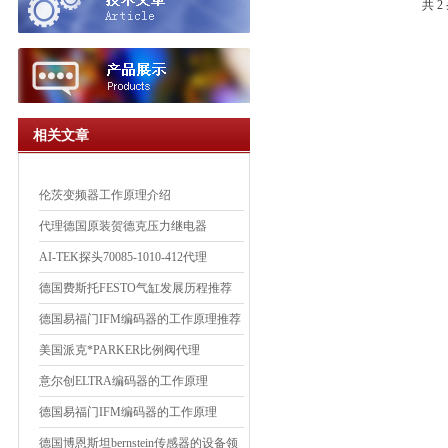
共 
相关文章
伦茨变频器工作原理介绍
代理德国原装贺德克压力继电器
AI-TEK探头70085-1010-412代理
德国费斯托FESTO气缸发展历程推荐
德国易福门IFM编码器的工作原理推荐
美国派克*PARKER比例阀代理
意尔创ELTRA编码器的工作原理
德国易福门IFM编码器的工作原理
德国博恩斯坦bernstein传感器的设备领