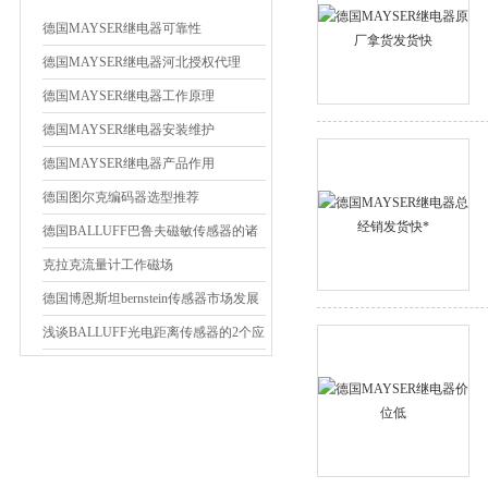
德国MAYSER继电器可靠性
德国MAYSER继电器河北授权代理
德国MAYSER继电器工作原理
德国MAYSER继电器安装维护
德国MAYSER继电器产品作用
德国图尔克编码器选型推荐
德国BALLUFF巴鲁夫磁敏传感器的诸
多优势
克拉克流量计工作磁场
德国博恩斯坦bernstein传感器市场发展
需要
浅谈BALLUFF光电距离传感器的2个应
用