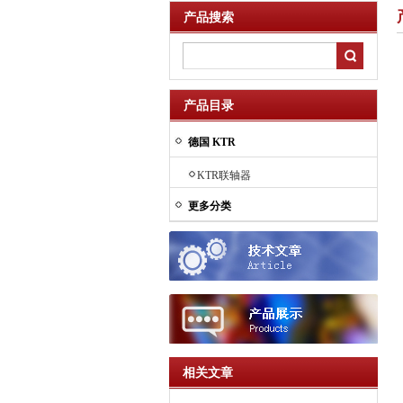
产品搜索
产品目录
德国 KTR
KTR联轴器
更多分类
相关文章