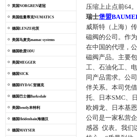
压缩上止点前64。(B
英国NORGREN诺冠
瑞士
堡盟BAUME
美国纽曼蒂克NUMATICS
威斯特（上海）
德国LENZE伦茨
磁阀的公司。作
美国马麦克mamac systems
在中国的代理，公
德国欧度ODU
磁阀产品。主要
美国MEGGER
工、石油化工、
德国SICK
同产品需求。公
德国HYDAC贺德克
伴关系。本司凭
托、日本SMC、
德国巴士德Barksdale
欧姆龙、日本基恩
美国bently本特利
公司是一家私营企
德国Heidenhain海德汉
感器 仪表。我们
德国MAYSER