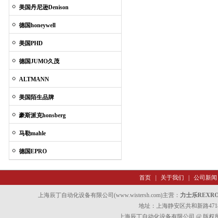
美国丹尼逊Denison
德国honeywell
美国PHD
德国JUMO久茂
ALTMANN
美国陌生品牌
豪斯派克honsberg
马勒mahle
德国EPRO
首页
|
关于我们
|
公司新闻
上海辰丁自动化设备有限公司(www.wistersh.com)主营：
力士乐REXR
地址：上海静安区共和新路4718
上海辰丁自动化设备有限公司 @ 版权所有 All 