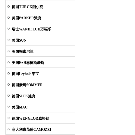
德国TURCK图尔克
美国PARKER派克
瑞士WANDFLUH万福乐
美国SUN
美国梅索尼兰
美国E+H恩德斯豪斯
德国Leybold莱宝
德国索玛SOMMER
德国SICK施克
美国MAC
德国WENGLOR威格勒
意大利康茂盛CAMOZZI