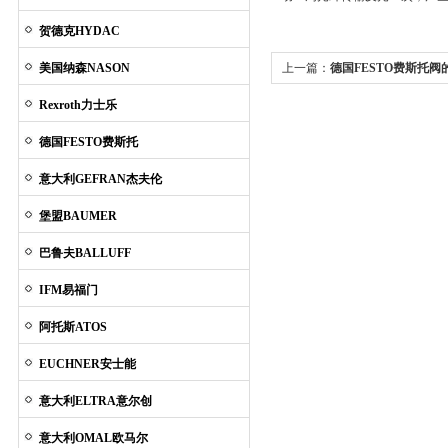
贺德克HYDAC
美国纳森NASON
上一篇：
德国FESTO费斯托
Rexroth力士乐
德国FESTO费斯托
意大利GEFRAN杰夫伦
堡盟BAUMER
巴鲁夫BALLUFF
IFM易福门
阿托斯ATOS
EUCHNER安士能
意大利ELTRA意尔创
意大利OMAL欧马尔