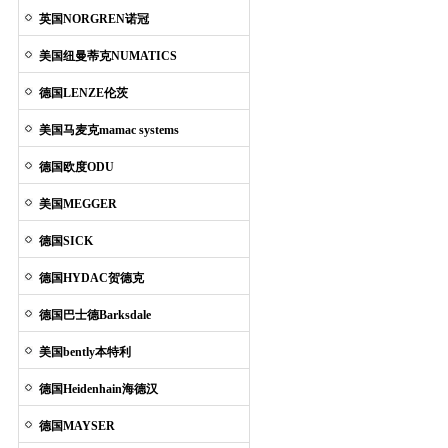
英国NORGREN诺冠
美国纽曼蒂克NUMATICS
德国LENZE伦茨
美国马麦克mamac systems
德国欧度ODU
美国MEGGER
德国SICK
德国HYDAC贺德克
德国巴士德Barksdale
美国bently本特利
德国Heidenhain海德汉
德国MAYSER