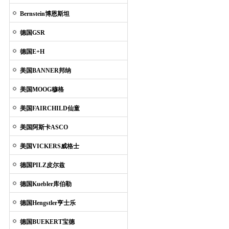
Bernstein博恩斯坦
德国GSR
德国E+H
美国BANNER邦纳
美国MOOG穆格
美国FAIRCHILD仙童
美国阿斯卡ASCO
美国VICKERS威格士
德国PILZ皮尔兹
德国Kuebler库伯勒
德国Hengstler亨士乐
德国BUEKERT宝德