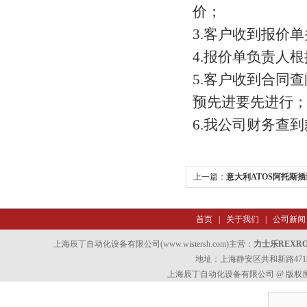
价；
3.客户收到报价
4.报价单负责人
5.客户收到合同
预先进要先进行
6.我公司财务查
上一篇：
意大利ATOS阿托斯
首页
|
关于我们
|
公司新闻
上海辰丁自动化设备有限公司(www.wistersh.com)主营：
力士乐REXR
地址：上海静安区共和新路4718
上海辰丁自动化设备有限公司 @ 版权所有 All 