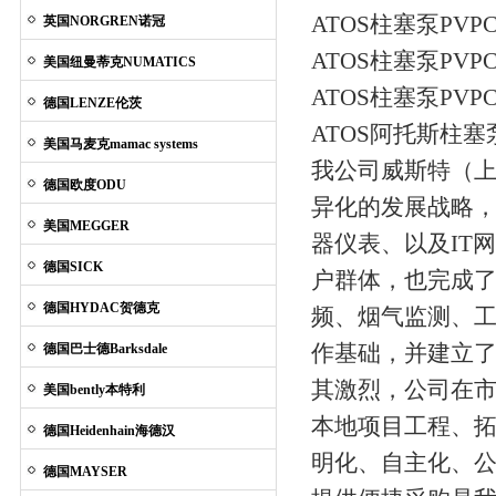
ATOS柱塞泵PVPC-L
英国NORGREN诺冠
ATOS柱塞泵PVPC-
美国纽曼蒂克NUMATICS
ATOS柱塞泵PVPC-L
德国LENZE伦茨
ATOS阿托斯柱
美国马麦克mamac systems
我公司威斯特（
德国欧度ODU
异化的发展战略
美国MEGGER
器仪表、以及IT
德国SICK
户群体，也完成了
德国HYDAC贺德克
频、烟气监测、
作基础，并建立了
德国巴士德Barksdale
其激烈，公司在
美国bently本特利
本地项目工程、
德国Heidenhain海德汉
明化、自主化、
德国MAYSER