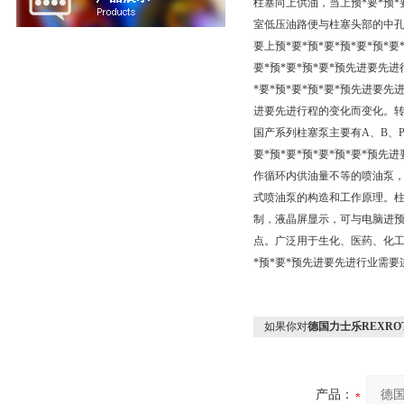
柱塞向上供油，当上预*要*预*
室低压油路便与柱塞头部的中
要上预*要*预*要*预*要*预
要*预*要*预*要*预先进要先
*要*预*要*预*要*预先进要
进要先进行程的变化而变化。
国产系列柱塞泵主要有A、B、P
要*预*要*预*要*预*要*
作循环内供油量不等的喷油泵，
式喷油泵的构造和工作原理。
制，液晶屏显示，可与电脑进预*
点。广泛用于生化、医药、化工、环
*预*要*预先进要先进行业需
如果你对
德国力士乐REXRO
产品：