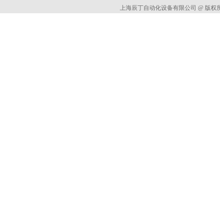
上海辰丁自动化设备有限公司 @ 版权所有 All 