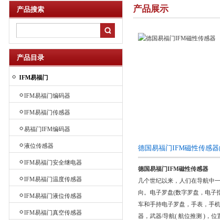
产品展示
产品搜索
产品目录
IFM易福门
IFM易福门编码器
IFM易福门传感器
易福门IFM编码器
液位传感器
德国易福门IFM磁性传感
IFM易福门安全继电器
德国易福门IFM磁性传感器
IFM易福门温度传感器
几个世纪以来，人们在导航中一
向。电子罗盘(数字罗盘，电子
IFM易福门液位传感器
车和手持电子罗盘，手表，手机
IFM易福门真空传感器
器，武器/导航( 航位推测 )