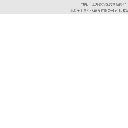
地址：上海静安区共和新路4718
上海辰丁自动化设备有限公司 @ 版权所有 All 