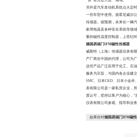
*首*首先进入这一领域。
另外是汽车发动机系统点火定
一些车型中使用。据霍尼威尔公司
传感器。据预测，未来在一辆汽
家用电器及各种安全系统等领
量的磁性温度控制器，上世纪8
德国易福门IFM磁性传感器
威斯特（上海）传感器仪表有
产厂商在中国的代理，公司为广
这些产品广泛应用于化工、石
服务为宗旨，与国内各企业建
SMC、日本CKD、日本小金
表有限公司是一家私营企业，所
度认可，坚持以客户为核心，“
仪表有限公司参观、指导和业
如果你对
德国易福门IFM磁