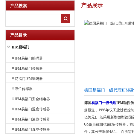
产品展示
产品搜索
产品目录
IFM易福门
IFM易福门编码器
IFM易福门传感器
易福门IFM编码器
液位传感器
德国易福门一级代理IFM
IFM易福门安全继电器
德国
易福门一级代理
IFM磁性传
IFM易福门温度传感器
据报道，1995年仅工业过程控制传
亿美元)。若采用新型微型德国
IFM易福门液位传感器
GMI(巨磁阻抗)磁场传感器
IFM易福门真空传感器
件，其分辨率仅4A/m，而所需