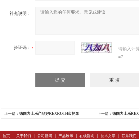
补充说明：
验证码：
请输入计
=7
上一篇：
德国力士乐产品好REXROTH齿轮泵
下一篇：
德国力士乐REX
首页
|
关于我们
|
公司新闻
|
产品展示
|
在线咨询
|
技术文章
|
联系我们