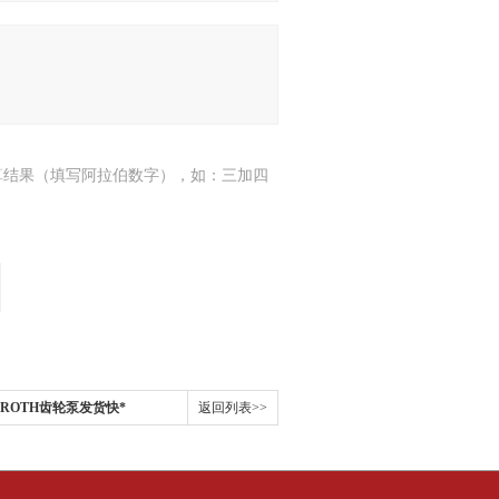
算结果（填写阿拉伯数字），如：三加四
ROTH齿轮泵发货快*
返回列表>>