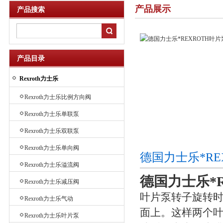
产品展示
产品搜索
产品目录
Rexroth力士乐
Rexroth力士乐比例方向阀
Rexroth力士乐单联泵
Rexroth力士乐双联泵
Rexroth力士乐单向阀
德国力士乐*R
Rexroth力士乐溢流阀
德国力士乐*
Rexroth力士乐减压阀
叶片泵转子旋转
Rexroth力士乐气动
面上。这样两个
Rexroth力士乐叶片泵