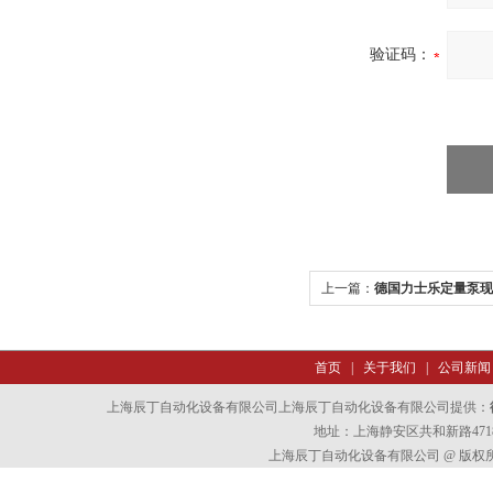
验证码：
上一篇：
德国力士乐定量泵现
首页
|
关于我们
|
公司新闻
上海辰丁自动化设备有限公司上海辰丁自动化设备有限公司提供：
地址：上海静安区共和新路4718
上海辰丁自动化设备有限公司 @ 版权所有 All 