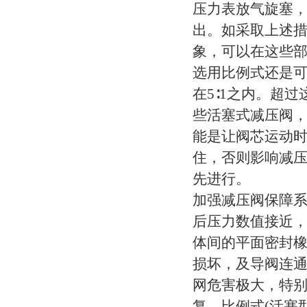
压力表放气旋塞，
出。如采取上述
象，可以在这些
选用比例式还是可
在5∶1之内。超
些活塞式减压阀，
能是让阀芯运动
住，否则影响减压阀
先进行。
加强减压阀保障
后压力数值接近
体间的平面密封橡
损坏，及导阀连
网危害极大，特
复。比例式(活塞