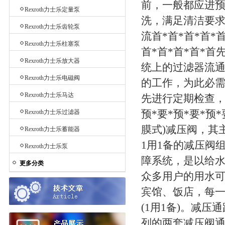
前，一般都应进预*
Rexroth力士乐定量泵
洗，满足清洁要求
Rexroth力士乐齿轮泵
流首*首*首*首
Rexroth力士乐柱塞泵
首*首*首*首*
Rexroth力士乐放大器
统上的过滤器流
Rexroth力士乐电磁阀
的工作，为此必需对
Rexroth力士乐马达
先进行定期检查，
预*要*预*要*预
Rexroth力士乐过滤器
膜式)减压阀，其
Rexroth力士乐蓄能器
1用1备的减压阀
Rexroth力士乐泵
障系统，是以给
更多分类
众多用户的用水可
宾馆、饭店，每一
(1用1备)。减
列的两套减压阀