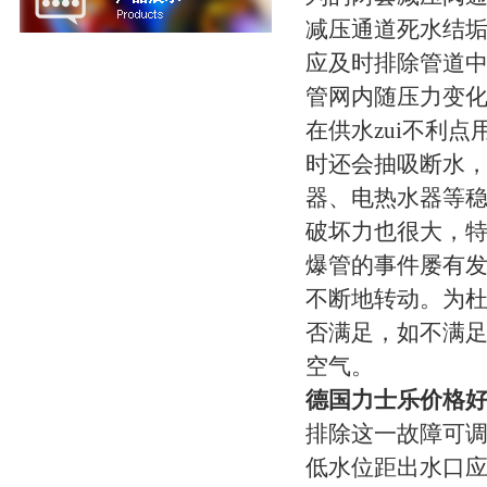
减压通道死水结
应及时排除管道中
管网内随压力变
在供水zui不利
时还会抽吸断水
器、电热水器等
破坏力也很大，
爆管的事件屡有
不断地转动。为
否满足，如不满足
空气。
德国力士乐价格好R
排除这一故障可调
低水位距出水口应