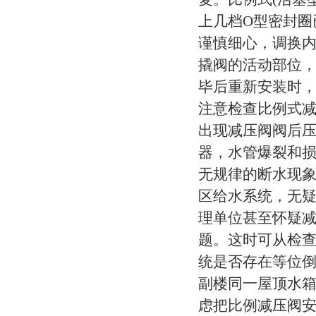
上几档O型密封圈
谨慎细心，调换
撬阀的活动部位
毕后重新安装时，
注意检查比例式
出现减压阀阀后
器，水管爆裂和
无规律的断水现
区给水系统，无
理单位甚至怀疑
题。这时可从检
统是否存在等位
副楼同一屋顶水
虑把比例减压阀安