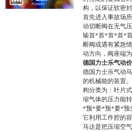
构，以保证软密封
首先进入事故场所
动切断阀在无气
输首*首*首*首
断阀或遇有紧急
动方向，阀座端
德国力士乐气动
德国力士乐气动
的机械能的装置
构分类为：叶片
缩气体的压力能转
*预*要*预*要
它利用工作腔的
马达是把压缩空