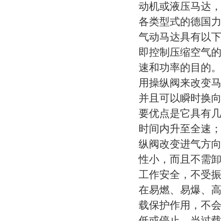
动机或液压马达
各类型式的德国
气动马达具有以
即控制压缩空气
速和功率的目的
用操纵阀来改变
并且可以瞬时换
要优点是它具有
时间内升至全速
纵阀改变进气方
性小，而且不需
工作安全，不受
在易燃、易爆、
载保护作用，不
低或停止，当过