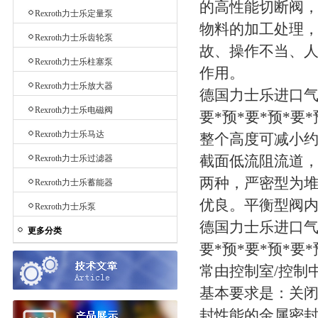
的高性能切断阀
Rexroth力士乐定量泵
物料的加工处理
Rexroth力士乐齿轮泵
故、操作不当、
Rexroth力士乐柱塞泵
作用。
Rexroth力士乐放大器
德国力士乐进口气
Rexroth力士乐电磁阀
要*预*要*预*
Rexroth力士乐马达
整个高度可减小约
截面低流阻流道，
Rexroth力士乐过滤器
两种，严密型为
Rexroth力士乐蓄能器
优良。平衡型阀
Rexroth力士乐泵
德国力士乐进口气
更多分类
要*预*要*预*要
常由控制室/控制
基本要求是：关
封性能的金属密