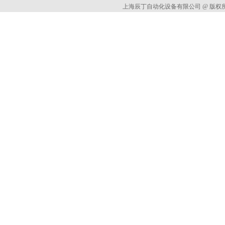
上海辰丁自动化设备有限公司 @ 版权所有 All 