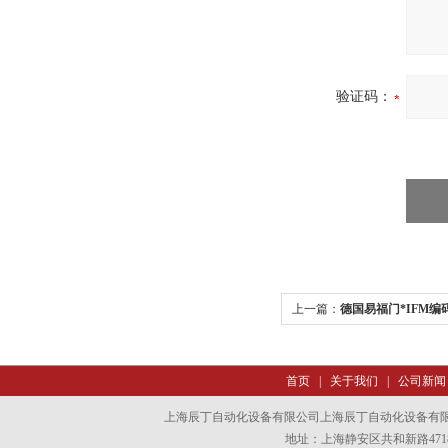
验证码：
上一篇：
德国易福门*IFM编
首页
|
关于我们
|
公司新闻
上海辰丁自动化设备有限公司上海辰丁自动化设备有
地址：上海静安区共和新路4718