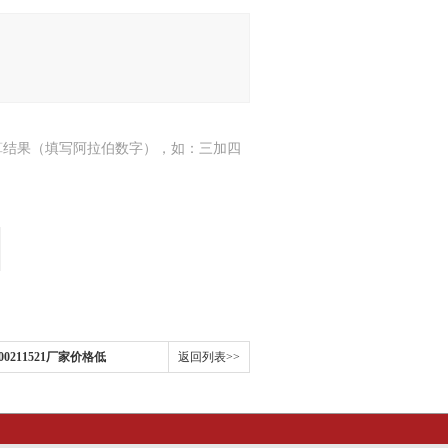
算结果（填写阿拉伯数字），如：三加四
0211521厂家价格低
返回列表>>