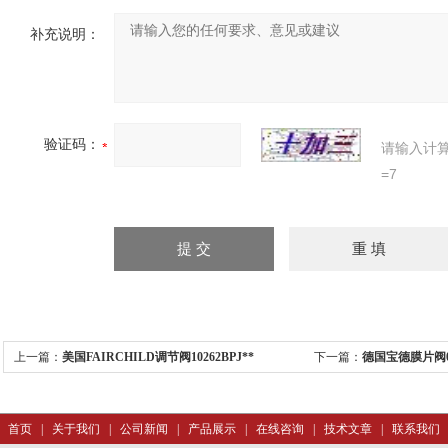
补充说明：
验证码：
请输入计
=7
上一篇：
美国FAIRCHILD调节阀10262BPJ**
下一篇：
德国宝德膜片阀0
首页
|
关于我们
|
公司新闻
|
产品展示
|
在线咨询
|
技术文章
|
联系我们