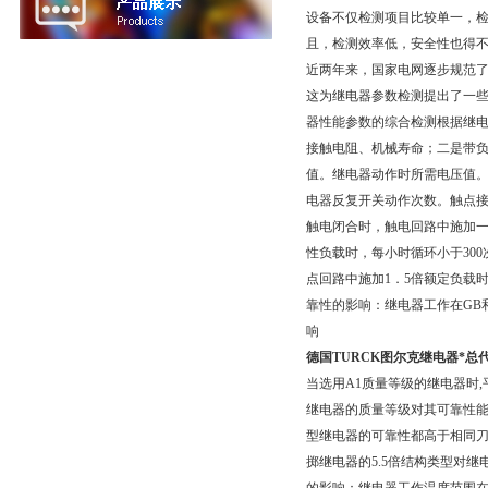
设备不仅检测项目比较单一，
且，检测效率低，安全性也得
近两年来，国家电网逐步规范了电
这为继电器参数检测提出了一
器性能参数的综合检测根据继
接触电阻、机械寿命；二是带
值。继电器动作时所需电压值
电器反复开关动作次数。触点
触电闭合时，触电回路中施加
性负载时，每小时循环小于30
点回路中施加1．5倍额定负载时
靠性的影响：继电器工作在GB和S
响
德国TURCK图尔克继电器*总
当选用A1质量等级的继电器时,平
继电器的质量等级对其可靠性能
型继电器的可靠性都高于相同刀
掷继电器的5.5倍结构类型对