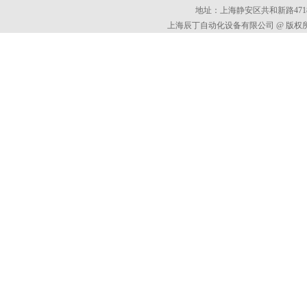
地址：上海静安区共和新路4718
上海辰丁自动化设备有限公司 @ 版权所有 All 