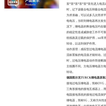
首*首*首*首*首*首先进入电
时，记下该吸合电压和吸合电
为求准确，可以试多几次而求
电电压，当听到继电器再次发
况下，继电器的释放电压约在吸合
的稳定性造成威胁使工作不可靠
统线路及过载的保护用，zui
转动，以达到保护作用。
动作原理：感应型过电流继电
流标置板的电流值才能转动。过
时，过电压继电器动作而使断
主线圈不同。欠电压继电器欠电
转动。
德国图尔克TURCK继电器原装
接地过电压继电器，简称OVG
三角形接地的接地互感器上，用
电阻接地系统的接地过电流保
继电器，简称SG，又称方向性