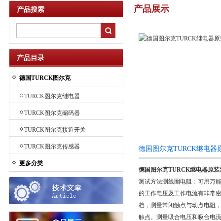
产品展示
产品搜索
产品目录
德国TURCK图尔克
TURCK图尔克继电器
TURCK图尔克编码器
TURCK图尔克接近开关
TURCK图尔克传感器
德国图尔克TURCK继电
更多分类
德国图尔克TURCK继电器原装
测试方法测线圈电阻：可用万能
的工作电压及工作电流有非常
档，测量常闭触点与动点电阻，
触点。测量吸合电压和吸合电流