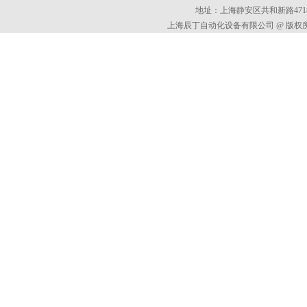
地址：上海静安区共和新路4718
上海辰丁自动化设备有限公司 @ 版权所有 All 