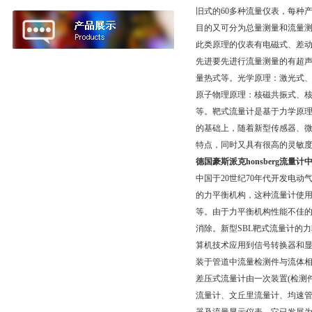
旧式的60多种流量仪表，每种
目的又可分为总量测量和流量
此类原理的仪表有电磁式、差动电
先进要先进行流量测量的有超
量热式等。光学原理：激光式
原子物理原理：核磁共振式、
等。靶式流量计是基于力学原理
的基础上，随着新型传感器、
特点，同时又具有很高的灵敏
德国豪斯派克honsberg流量
中国于20世纪70年代开发电
的力平衡机构，这种流量计使
等。由于力平衡机构性能不佳
消除。新型SBL靶式流量计的
算机技术应用到信号转换器和
装于管道中流量检测件与流体
差压式流量计由一次装置(检测
流量计、文丘里流量计、均速管