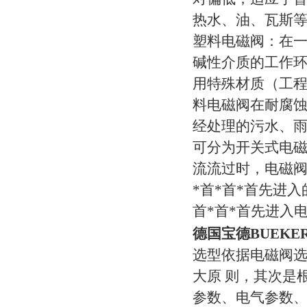
热水、油、瓦斯
塑料电磁阀：在
碱性介质的工作
用特殊材质（工程塑
料电磁阀在耐腐
经处理的污水、
可分为开关式电
流流过时，电磁阀
*首*首*首先进
首*首*首先进入
德国宝德BUEKE
选型依据电磁阀
大原 则，其次是
参数、电气参数、动