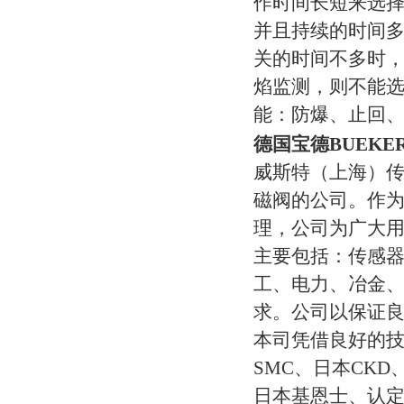
作时间长短来选
并且持续的时间多
关的时间不多时
焰监测，则不能
能：防爆、止回
德国宝德BUEKE
威斯特（上海）
磁阀的公司。作
理，公司为广大用
主要包括：传感
工、电力、冶金
求。公司以保证
本司凭借良好的
SMC、日本CK
日本基恩士、认定