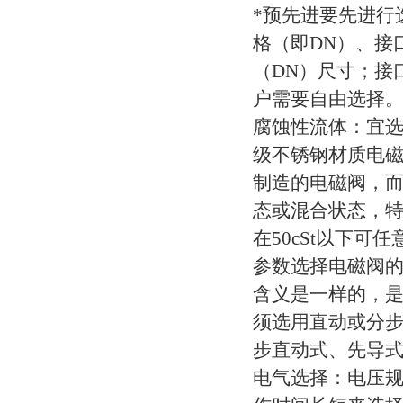
*预先进要先进行
格（即DN）、接
（DN）尺寸；接口
户需要自由选择
腐蚀性流体：宜
级不锈钢材质电
制造的电磁阀，
态或混合状态，特
在50cSt以下
参数选择电磁阀
含义是一样的，
须选用直动或分步直
步直动式、先导
电气选择：电压规