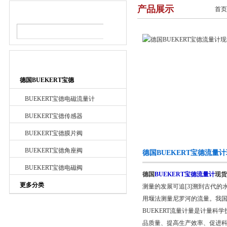
产品展示
首页
产品搜索
产品目录
德国BUEKERT宝德
BUEKERT宝德电磁流量计
BUEKERT宝德传感器
BUEKERT宝德膜片阀
BUEKERT宝德角座阀
德国BUEKERT宝德流量
BUEKERT宝德电磁阀
德国
BUEKERT宝德流量计
现货
更多分类
测量的发展可追[3]溯到古代
用堰法测量尼罗河的流量。我
BUEKERT流量计量是计量
品质量、提高生产效率、促进