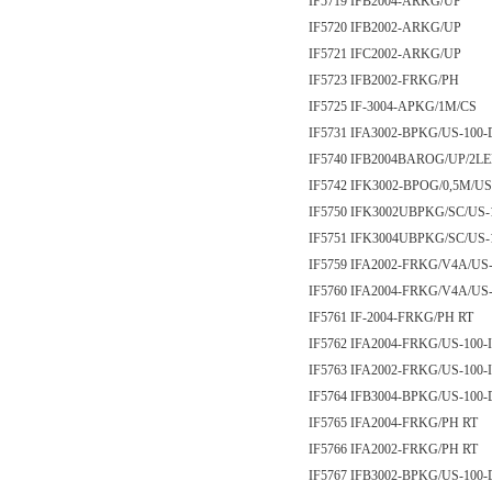
IF5719 IFB2004-ARKG/UP
IF5720 IFB2002-ARKG/UP
IF5721 IFC2002-ARKG/UP
IF5723 IFB2002-FRKG/PH
IF5725 IF-3004-APKG/1M/CS
IF5731 IFA3002-BPKG/US-100-
IF5740 IFB2004BAROG/UP/2L
IF5742 IFK3002-BPOG/0,5M/US
IF5750 IFK3002UBPKG/SC/US-
IF5751 IFK3004UBPKG/SC/US-
IF5759 IFA2002-FRKG/V4A/US-
IF5760 IFA2004-FRKG/V4A/US-
IF5761 IF-2004-FRKG/PH RT
IF5762 IFA2004-FRKG/US-100-
IF5763 IFA2002-FRKG/US-100-
IF5764 IFB3004-BPKG/US-100-
IF5765 IFA2004-FRKG/PH RT
IF5766 IFA2002-FRKG/PH RT
IF5767 IFB3002-BPKG/US-100-