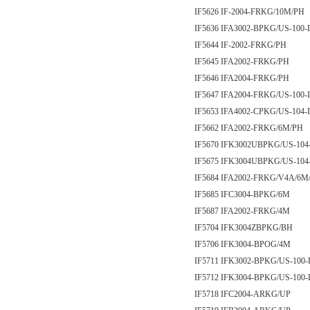
IF5626 IF-2004-FRKG/10M/PH
IF5636 IFA3002-BPKG/US-100-
IF5644 IF-2002-FRKG/PH
IF5645 IFA2002-FRKG/PH
IF5646 IFA2004-FRKG/PH
IF5647 IFA2004-FRKG/US-100-
IF5653 IFA4002-CPKG/US-104
IF5662 IFA2002-FRKG/6M/PH
IF5670 IFK3002UBPKG/US-104
IF5675 IFK3004UBPKG/US-104
IF5684 IFA2002-FRKG/V4A/6M
IF5685 IFC3004-BPKG/6M
IF5687 IFA2002-FRKG/4M
IF5704 IFK3004ZBPKG/BH
IF5706 IFK3004-BPOG/4M
IF5711 IFK3002-BPKG/US-100
IF5712 IFK3004-BPKG/US-100
IF5718 IFC2004-ARKG/UP