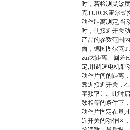
时，若检测灵敏
克TURCK霍尔式
动作距离测定;当
时，使接近开关动
产品的参数范围内
面，德国图尔克T
zui大距离。回差
定;用调速电机带
动作片间的距离，
靠近接近开关，
字频率计。此时
数相等的条件下，
动作片固定在量具
近开关的动作区，
的读数，然后退