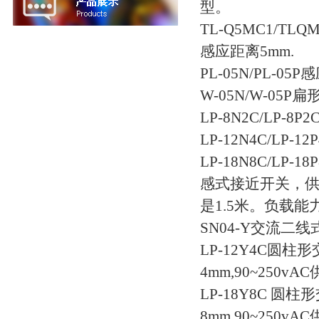
型。
TL-Q5MC1/TL
感应距离5mm.
PL-05N/PL-05
W-05N/W-05
LP-8N2C/LP-
LP-12N4C/LP
LP-18N8C/L
感式接近开关，供电
是1.5米。负载能力
SN04-Y交流二
LP-12Y4C圆
4mm,90~250vA
LP-18Y8C 
8mm,90~250vA