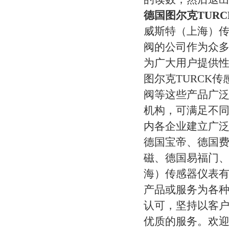
德国图尔克TUR
威斯特（上海）
阀的公司作为众
为广大用户提供性
图尔克TURCK
传
阀等这些产品广
机构，可满足不
内各企业建立广
德国宝帝、德国费
磁、德国易福门
海）传感器仪表有
产品或服务为各种
认可，坚持以客户
优质的服务。欢