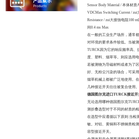
Sensor Body Material / 本体材质A
VDCMax Switching Current / 
Resistance / zui大接蚀电阻100 mΩ
间0.4 ms Max
在一般的工业生产场所，通常都
对环境的要求条件较低。当被
TURCK因为它的响应频率高
度、塑料、烟草等。则应选用
若被测物为导磁材料或者为了
好、无粉尘污染的场合，可采
烟草机械上都被广泛地使用。
几种接近开关往往被复合使用
德国图尔克进口TURCK接近开
无论选用哪种德国图尔克TUR
测折叠选型对于不同的材质的
在选型中应遵循以下原则:当检
敏。对铝、黄铜和不锈钢类检测
容型接近开关。