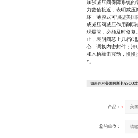
加强减压阀保障系统的
力数值接近，表明减压
坏；薄膜式可调型美国
成减压阀减压作用削弱
现爆管，必须及时修复。
止，表明阀芯上几档O
心，调换内密封件；清
和木柄敲击震动，慢慢
*。
如果你对
美国阿斯卡ASCO
产品：
您的单位：