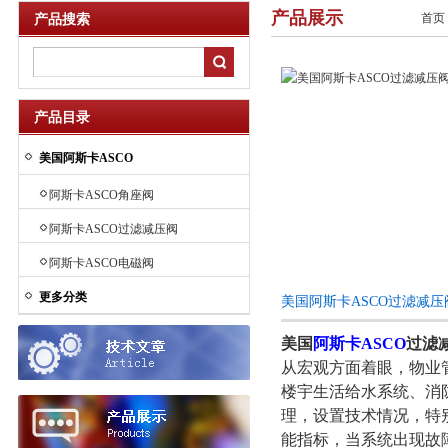
产品展示
首页
产品搜索
产品目录
美国阿斯卡ASCO
阿斯卡ASCO角座阀
阿斯卡ASCO过滤减压阀
阿斯卡ASCO电磁阀
更多分类
美国阿斯卡ASCO过滤减
美国
阿斯卡ASCO
过滤
从宏观方面着眼，物业
楼宇生活给水系统、消
理，设置技术情况，特
能指标，当系统出现故