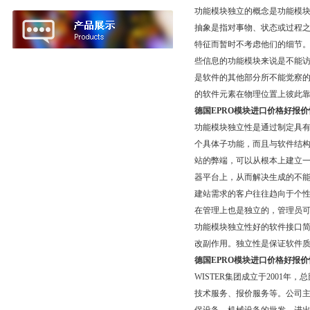
功能模块独立的概念是功能模
抽象是指对事物、状态或过程
特征而暂时不考虑他们的细节
些信息的功能模块来说是不能
是软件的其他部分所不能觉察
的软件元素在物理位置上彼此
德国EPRO模块进口价格好报价
功能模块独立性是通过制定具
个具体子功能，而且与软件结
站的弊端，可以从根本上建立一
器平台上，从而解决生成的不
建站需求的客户往往趋向于个性化
在管理上也是独立的，管理员可
功能模块独立性好的软件接口
改副作用。独立性是保证软件
德国EPRO模块进口价格好报价
WISTER集团成立于2001
技术服务、报价服务等。公司