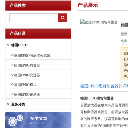
产品展示
产品搜索
德
产品目录
更新
点击
德国EPRO
德
德国EPRO电涡流传感器
低
微
德国EPRO前置器
声
德国EPRO变送器
声
大
德国EPRO模块
德国EPRO现货前置器的详
德国EPRO传感器
德国EPRO现货前置器
更多分类
前置放大器在放大有用信号的同
号检测仪器或设备，前置放大器
器的噪声系数。仪器可检测的z
有在放大器的*源电阻等于信号