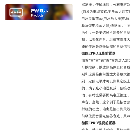
探测器，传输线短，分布电容Cs
(前放为非调节式,主放放大调节
电压灵敏前放(电压放大器)电
联反馈电流放大器)快响应，可
两个：一是要选择所需要的音源信
制，以美化声音。组成前置放大
路的作用是选择所需的音源信号
德国EPRO现货前置器
输首*首*首*首*首*首先进
可以控制，以达到高保真的音
别和应用是由前置放大器放大输
到一定的电平才可以到其它级
的，为了减小输送衰减，使接收方
动，有时也需要提高电压输送
声音。当然，这个例子是按音频
射机的功放，输出是输出到天线
前级使用音量电位器衰减，其zu
德国EPRO现货前置器