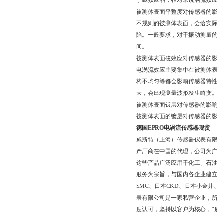
于磁效应弱，相对来说涡流效
被测体表面平整度对传感器的
不规则的被测体表面，会给实
陷。一般要求，对于振动测量的被测
间。
被测体表面磁效应对传感器的
电涡流效应主要集中在被测体
构不均匀等都会影响传感器特性。
大，会出现测量波形发生畸变
被测体表面镀层对传感器的影
被测体表面的镀层对传感器的
德国EPRO电涡流传感器现货
威斯特（上海）传感器仪表有
产厂商在中国的代理，公司为广
这些产品广泛应用于化工、石
服务为宗旨，与国内各企业建
SMC、日本CKD、日本小金
表有限公司是一家私营企业，所
度认可，坚持以客户为核心，“