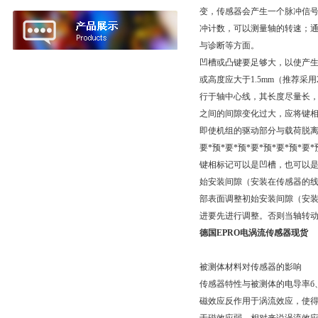
变，传感器会产生一个脉冲信
冲计数，可以测量轴的转速；
与诊断等方面。
凹槽或凸键要足够大，以使产生的
或高度应大于1.5mm（推荐采用
行于轴中心线，其长度尽量长
之间的间隙变化过大，应将键
即使机组的驱动部分与载荷脱离
要*预*要*预*要*预*要*预
键相标记可以是凹槽，也可以
始安装间隙（安装在传感器的
部表面调整初始安装间隙（安装在
进要先进行调整。否则当轴转
德国EPRO电涡流传感器现货
被测体材料对传感器的影响
传感器特性与被测体的电导率б
磁效应反作用于涡流效应，使