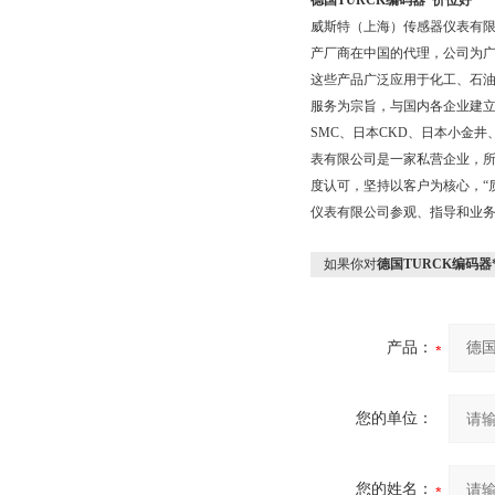
德国TURCK编码器*价位好
威斯特（上海）传感器仪表有
产厂商在中国的代理，公司为广
这些产品广泛应用于化工、石
服务为宗旨，与国内各企业建
SMC、日本CKD、日本小金
表有限公司是一家私营企业，所
度认可，坚持以客户为核心，“
仪表有限公司参观、指导和业
如果你对
德国TURCK编码器
产品：
您的单位：
您的姓名：