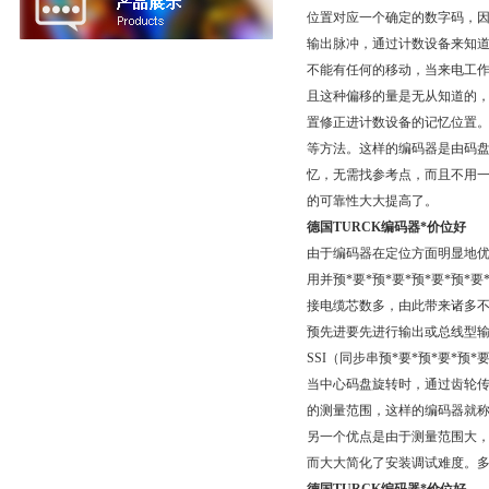
位置对应一个确定的数字码，
输出脉冲，通过计数设备来知
不能有任何的移动，当来电工
且这种偏移的量是无从知道的
置修正进计数设备的记忆位置
等方法。这样的编码器是由码盘
忆，无需找参考点，而且不用
的可靠性大大提高了。
德国TURCK编码器*价位好
由于编码器在定位方面明显地
用并预*要*预*要*预*要*预
接电缆芯数多，由此带来诸多不便
预先进要先进行输出或总线型输出
SSI（同步串预*要*预*要*
当中心码盘旋转时，通过齿轮
的测量范围，这样的编码器就称
另一个优点是由于测量范围大
而大大简化了安装调试难度。