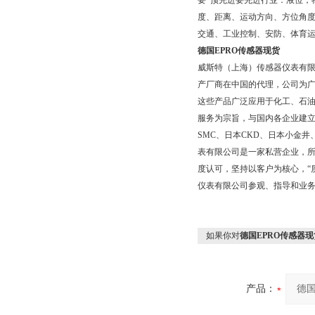
要*预先进要先进行业：液位，物
度、距离、运动方向、方位角
交通、工业控制、安防、体育运动
德国EPRO传感器现货
威斯特（上海）传感器仪表有
产厂商在中国的代理，公司为广
这些产品广泛应用于化工、石
服务为宗旨，与国内各企业建
SMC、日本CKD、日本小金
表有限公司是一家私营企业，所
度认可，坚持以客户为核心，“
仪表有限公司参观、指导和业
如果你对
德国EPRO传感器现
产品：