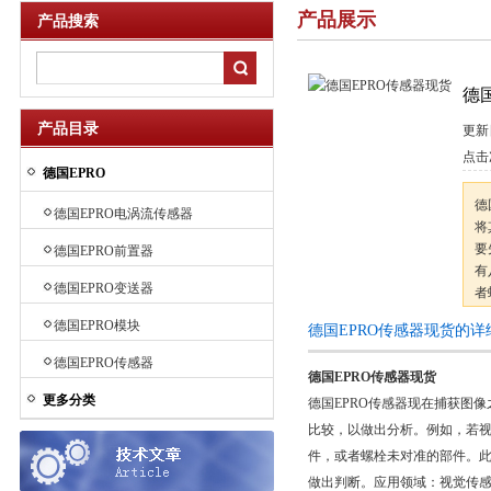
产品展示
产品搜索
德
产品目录
更新
点击
德国EPRO
德
德国EPRO电涡流传感器
将
要
德国EPRO前置器
有
德国EPRO变送器
者
论
德国EPRO模块
德国EPRO传感器现货的详
域
德国EPRO传感器
德国EPRO传感器现货
更多分类
德国EPRO传感器现在捕获图像
比较，以做出分析。例如，若
件，或者螺栓未对准的部件。此
做出判断。应用领域：视觉传感