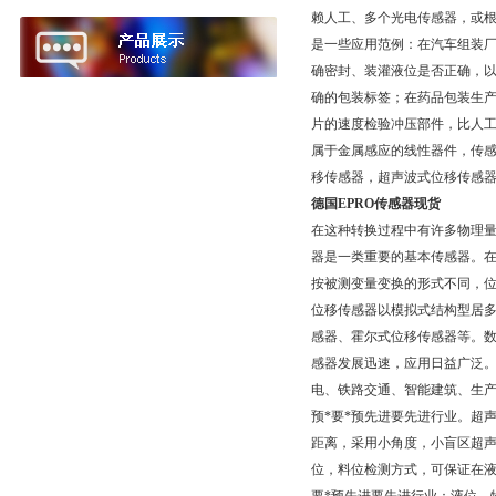
赖人工、多个光电传感器，或
是一些应用范例：在汽车组装
确密封、装灌液位是否正确，以
确的包装标签；在药品包装生产
片的速度检验冲压部件，比人工
属于金属感应的线性器件，传
移传感器，超声波式位移传感
德国EPRO传感器现货
在这种转换过程中有许多物理
器是一类重要的基本传感器。
按被测变量变换的形式不同，
位移传感器以模拟式结构型居多
感器、霍尔式位移传感器等。数
感器发展迅速，应用日益广泛。
电、铁路交通、智能建筑、生产
预*要*预先进要先进行业。超
距离，采用小角度，小盲区超声
位，料位检测方式，可保证在液面