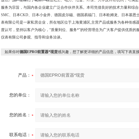
这些产品广泛应用于化工、石油化工、电力、冶金、环保、大学及科研机构，可满足
服务为宗旨，与国内各企业建立广泛合作伙伴关系。本司凭借良好的技术力量和综合
SMC、日本CKD、日本小金井、德国皮尔磁、德国易福门、日本欧姆龙、日本基恩
表有限公司是一家私营企业，所在地区位于上海黄浦区,主营产品或服务为各种传感
度认可，坚持以客户为核心，“质量到位、服务*”的经营理念为广大客户提供优质的
仪表有限公司参观、指导和业务洽谈。
如果你对
德国EPRO前置器*现货
感兴趣，想了解更详细的产品信息，填写下表直
产品：
您的单位：
您的姓名：
联系电话：