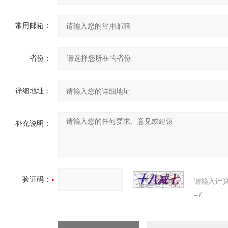
常用邮箱：
省份：
详细地址：
补充说明：
验证码：
请输入计
=7