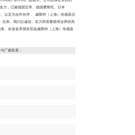
不同用户的不同产品需求。公司以保证良好的
实力，已被德国宝帝、德国费斯托、日本
士、认定为合作伙伴． 威斯特（上海）传感器仪
器 仪表。我们以诚信、实力和质量获得业界的高
服务。欢迎各界朋友莅临威斯特（上海）传感器
接与厂家联系：