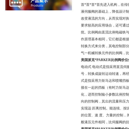
首*首*首*首先进入机构，在
液伺服阀的基础上，降低设计
改变液流的方向，从而实现对执预
要求较高的应用场合，还可通过对
统。比例阀由直流比例电磁铁
作原理基本相同，它们都是根
转换方式来分类，其电控制部分
气一机械转换元件的比例阀，比
美国派克*PARKER比例阀价位
电动式 电动式是指采用直流伺
号．转换成旋转运动转速，再
式是指采用力矩马达和喷嘴挡板
接在一起的挡板（有时力矩马
化，进而控制输小参数比例控制
向的控制阀，其出的流量和压
实现远 距离控制。能连续、按比
的位置、速 度、力量的控制，
般液压元件相同，比伺服阀的抗