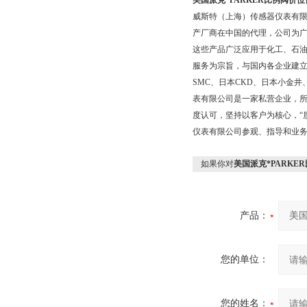
美国派克*PARKER比例阀价位
威斯特（上海）传感器仪表有
产厂商在中国的代理，公司为广
这些产品广泛应用于化工、石
服务为宗旨，与国内各企业建
SMC、日本CKD、日本小金
表有限公司是一家私营企业，所
度认可，坚持以客户为核心，“
仪表有限公司参观、指导和业
如果你对
美国派克*PARKE
产品：
您的单位：
您的姓名：