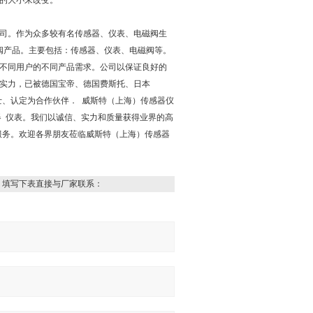
的大小来改变。
司。作为众多较有名传感器、仪表、电磁阀生
阀产品。主要包括：传感器、仪表、电磁阀等。
不同用户的不同产品需求。公司以保证良好的
实力，已被德国宝帝、德国费斯托、日本
士、认定为合作伙伴． 威斯特（上海）传感器仪
器 仪表。我们以诚信、实力和质量获得业界的高
服务。欢迎各界朋友莅临威斯特（上海）传感器
，填写下表直接与厂家联系：