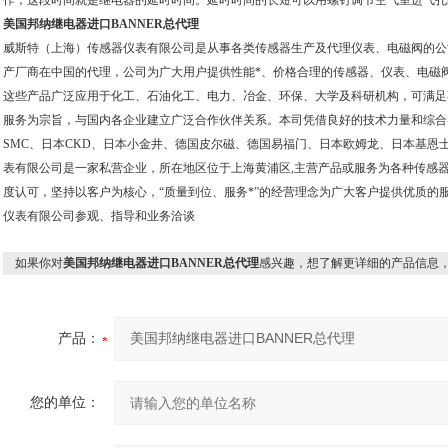
作，这段时间就是继电器的延时时间。延时时间的长短可以用螺钉调节空气室进气孔
美国邦纳继电器进口BANNER总代理
威斯特（上海）传感器仪表有限公司是从事各类传感器生产及代理仪表、电磁阀的公
产厂商在中国的代理，公司为广大用户提供性能*、价格合理的传感器、仪表、电磁
这些产品广泛应用于化工、石油化工、电力、冶金、环保、大学及科研机构，可满足
服务为宗旨，与国内各企业建立广泛合作伙伴关系。本司凭借良好的技术力量和综合
SMC、日本CKD、日本小金井、德国皮尔磁、德国易福门、日本欧姆龙、日本基恩
表有限公司是一家私营企业，所在地区位于上海黄浦区,主营产品或服务为各种传感
度认可，坚持以客户为核心，“质量到位、服务*”的经营理念为广大客户提供优质的
仪表有限公司参观、指导和业务洽谈
如果你对
美国邦纳继电器进口BANNER总代理
感兴趣，想了解更详细的产品信息
产品：
您的单位：