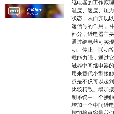
继电器的工作原理
温度、速度、压力
状态，从而实现
递信号的作用 。
部分，继电器主
通过继电器可实
动、停止、联动
载能力强，通过
触器中间继电器
用来替代小型接
点是不仅可以起
比较精致。增加接
制系统中一个接
增加一个中间继
增加接点容量我