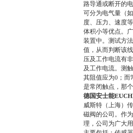
路导通或断开的
可分为电气量（
度、压力、速度
体积小等优点。
装置中。测试方法
值，从而判断该
压及工作电流有
及工作电流。测
其阻值应为0；而
是常闭触点，那
德国安士能EUC
威斯特（上海）
磁阀的公司。作
理，公司为广大用
主要包括：传感