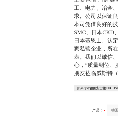
工、电力、冶金
求。公司以保证
本司凭借良好的
SMC、日本CK
日本基恩士、认定
家私营企业，所在
表。我们以诚信
心，“质量到位、
朋友莅临威斯特
如果你对
德国安士能EUCH
产品：