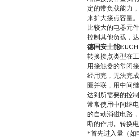
定的带负载能力
来扩大接点容量
比较大的电器元
控制其他负载，
德国安士能EUC
转换接点类型在
用接触器的常闭
经用完，无法完
圈并联，用中间
达到所需要的控
常常使用中间继
的自动消磁电路
断的作用。转换电
*首先进入量（如