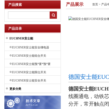
产品展示
首页
>
产品
产品搜索
产品目录
EUCHNER安士能
EUCHNER安士能安全继电器
EUCHNER安士能组合开关
EUCHNER安士能预*要*预*要
*预*要*预*要*预*要*预先进
EUCHNER安士能限位开关
德国安士能EU
要先进行程开关
EUCHNER安士能安全开关
德国安士能EUC
更多分类
线圈通电，动铁
分开，常开触点