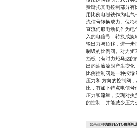
费斯托其电控制部分有
用比例电磁铁作为电气一
流信号转换成力、位移
直流伺服电动机作为电气
入的电信号．转换成旋
输出力与位移，进一步
制级的比例阀。对力矩马
挡板（有时力矩马达的
出的油液流阻产生变化
比例控制阀是一种按输首
压力和 方向的控制阀
比，有如下特点电信号
压力和流量，实现对执预
的控制，并能减少压力
如果你对
德国FESTO费斯托