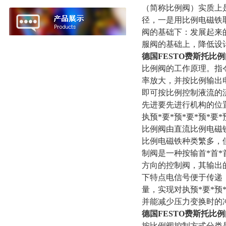
（简称比例阀）实质上
径，一是用比例电磁铁取
阀的基础下：发展起来
服阀的基础上，降低设
德国FESTO费斯托比
比例阀的工作原理。指令
率放大，并按比例输出
即可按比例控制液流的流
先进要先进行机构的位
执预*要*预*要*预*
比例阀由直流比例电磁
比例电磁铁种类繁多，
制阀是一种按输首*首*
方向的控制阀，其输出
下特点电信号便于传递
量，实现对执预*要*预
并能减少压力变换时的冲
德国FESTO费斯托比
按比例阀控制方式分类