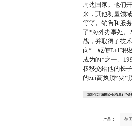
周边国家。他们
来，其他测量领
等等。销售和服务
了*海外办事处。
战，并取得了技术
向”，驱使E+H
成为的*之一。1995
权移交给他的长子Kla
的zui高执预*要
如果你对
德国E+H流量计*价
产品：