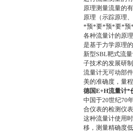
原理测量流量的
原理（示踪原理、
*预*要*预*要*
各种流量计的原
是基于力学原理
新型SBL靶式流
子技术的发展研
流量计无可动部
美的准确度，量
德国E+H流量计*
中国于20世纪7
合仪表的检测仪
这种流量计使用
移，测量精确度