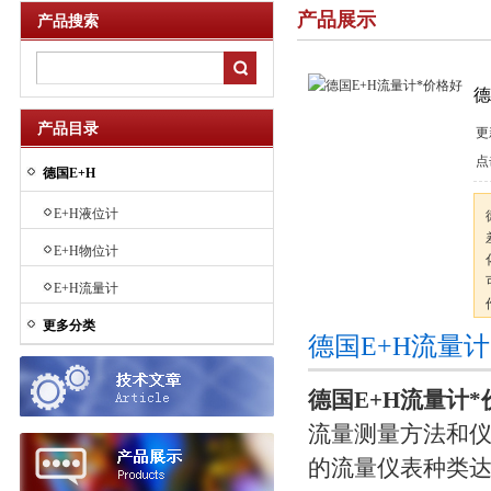
产品展示
产品搜索
德
产品目录
更
点
德国E+H
E+H液位计
E+H物位计
E+H流量计
更多分类
德国E+H流量
德国E+H流量计*
流量测量方法和仪
的流量仪表种类达