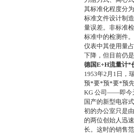
其标准化程度分
标准文件设计制
量误差。非标准检
标准中的检测件。
仪表中其使用量占
下降，但目前仍是
德国E+H流量计*
1953年2月1日，瑞
预*要*预*要*预先进要
KG 公司——即今天
国产的新型电容式
初的办公室只是
的两位创始人迅
长。这时的销售