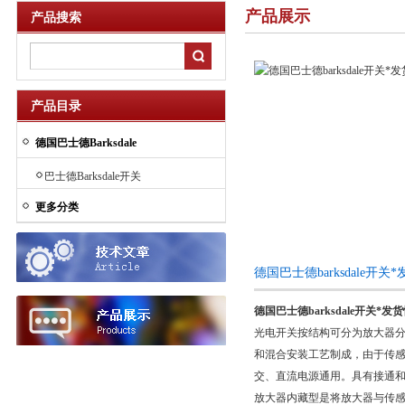
产品展示
产品搜索
产品目录
德国巴士德Barksdale
巴士德Barksdale开关
更多分类
德国巴士德barksdale开
德国巴士德barksdale开关*发
光电开关按结构可分为放大器
和混合安装工艺制成，由于传
交、直流电源通用。具有接通和
放大器内藏型是将放大器与传感