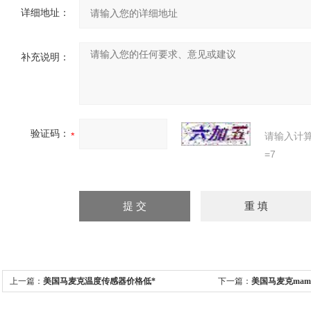
详细地址：
补充说明：
验证码：
请输入计
=7
上一篇：
美国马麦克温度传感器价格低*
下一篇：
美国马麦克mama
惠