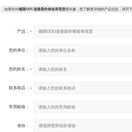
如果你对
德国ODU连接器价格低有现货
感兴趣，想了解更详细的产品信息，填写
产品：
您的单位：
您的姓名：
联系电话：
常用邮箱：
省份：