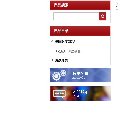
产品搜索
产品目录
德国欧度ODU
欧度ODU连接器
更多分类