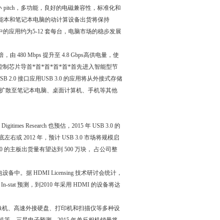
小 pitch，多功能，良好的电磁兼容性，标准化和
本、智能本和笔记本电脑的动计算设备出货将保持
电脑中的应用约为5-12 套每台，电脑市场的稳步发展
 480 Mbps 提升至 4.8 Gbps高供电量，使
0 控制芯片导首*首*首*首*首*首先进入智能型节
 2.0 接口应用USB 3.0 的应用将从外接式存储
扩散至笔记本电脑、桌面计算机、手机等其他
mes Research 也预估，2015 年 USB 3.0 的
左右或 2012 年，预计 USB 3.0 市场将规模启
3.0 的主板出货量有望达到 500 万块， 占公司整
。据 HDMI Licensing 技术研讨会统计，
n-stat 预测，到2010 年采用 HDMI 的设备将达
摄像机、高速外接硬盘、打印机和扫描仪等多种设