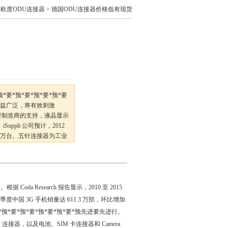
>
欧度ODU连接器
> 德国ODU连接器价格低有现货
要*预*要*预*要*预*要
采用日益广泛，将有效刺激
件主要制造商的支持，液晶显示
Suppli 公司预计，2012
,300 万台。五针连接器为工业
a Research 报告显示，2010 至 2015
度中国 3G 手机销量达 611.3 万部，环比增加
预*要*预*要*预*要*预*要*预先进要先进行。
接器，以及电池、SIM 卡连接器和 Camera