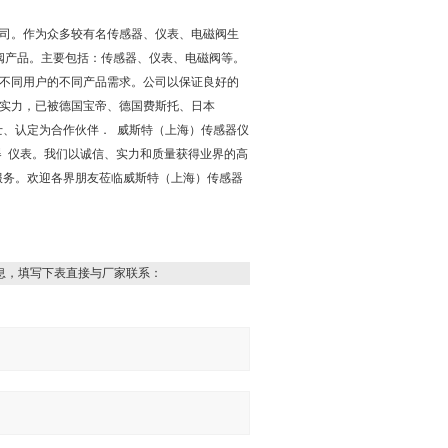
司。作为众多较有名传感器、仪表、电磁阀生
阀产品。主要包括：传感器、仪表、电磁阀等。
不同用户的不同产品需求。公司以保证良好的
实力，已被德国宝帝、德国费斯托、日本
士、认定为合作伙伴． 威斯特（上海）传感器仪
器 仪表。我们以诚信、实力和质量获得业界的高
服务。欢迎各界朋友莅临威斯特（上海）传感器
息，填写下表直接与厂家联系：