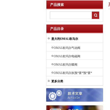
产品搜索
产品目录
意大利OMAL欧马尔
OMAL欧玛尔气动阀
OMAL欧玛尔电磁阀
OMAL欧玛尔蝶阀
OMAL欧玛尔执预*要*预*要*
预*要*预*要*预*要*预先进要
更多分类
先进行器