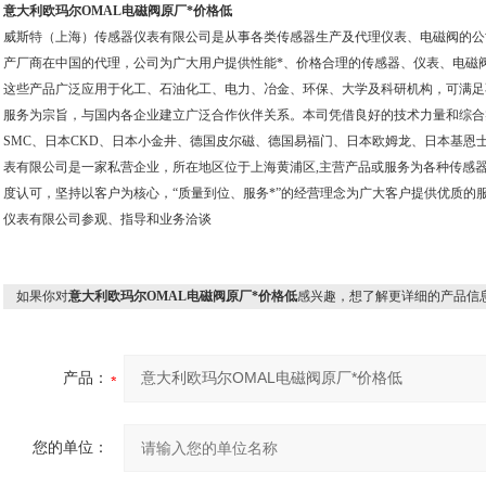
意大利欧玛尔OMAL电磁阀原厂*价格低
威斯特（上海）传感器仪表有限公司是从事各类传感器生产及代理仪表、电磁阀的公
产厂商在中国的代理，公司为广大用户提供性能*、价格合理的传感器、仪表、电磁
这些产品广泛应用于化工、石油化工、电力、冶金、环保、大学及科研机构，可满足
服务为宗旨，与国内各企业建立广泛合作伙伴关系。本司凭借良好的技术力量和综合
SMC、日本CKD、日本小金井、德国皮尔磁、德国易福门、日本欧姆龙、日本基恩
表有限公司是一家私营企业，所在地区位于上海黄浦区,主营产品或服务为各种传感
度认可，坚持以客户为核心，“质量到位、服务*”的经营理念为广大客户提供优质的
仪表有限公司参观、指导和业务洽谈
如果你对
意大利欧玛尔OMAL电磁阀原厂*价格低
感兴趣，想了解更详细的产品信
产品：
您的单位：